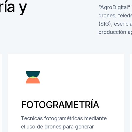
ía y
“AgroDigital
drones, teled
(SIG), esenci
producción ag
FOTOGRAMETRÍA
Técnicas fotogramétricas mediante
el uso de drones para generar