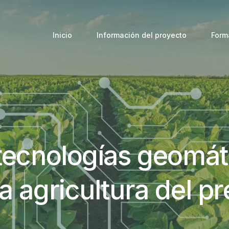
Inicio
Información del proyecto
Form
 tecnologías geomát
a agricultura del p