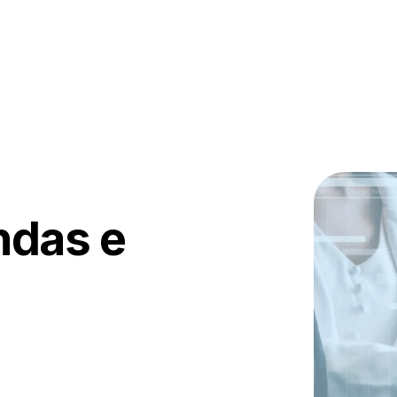
ndas e